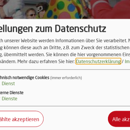
ellungen zum Datenschutz
 unserer Website werden Informationen über Sie verarbeitet. M
 können diese auch an Dritte, z.B. zum Zweck der statistischen
, übermittelt werden. Sie können die hier vorgenommenen Ein
bändern.
Mehr dazu erfahren Sie hier:
Datenschutzerklärung
/
Im
chnisch notwendige Cookies
(immer erforderlich)
1
Dienst
terne Dienste
2
Dienste
hlte akzeptieren
Alle ak