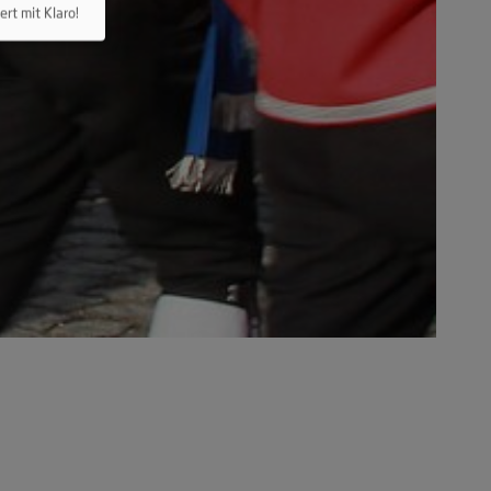
ert mit Klaro!