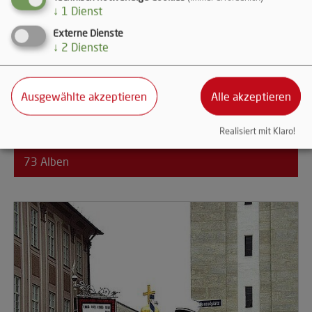
↓
1
Dienst
Externe Dienste
↓
2
Dienste
Ausgewählte akzeptieren
Alle akzeptieren
2008
Realisiert mit Klaro!
73 Alben