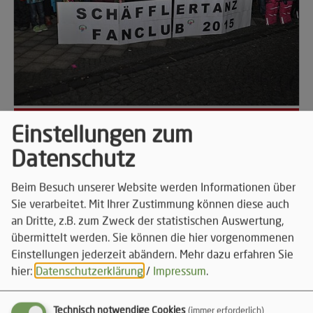
2015
Einstellungen zum
Datenschutz
89 Alben
Beim Besuch unserer Website werden Informationen über
Sie verarbeitet. Mit Ihrer Zustimmung können diese auch
an Dritte, z.B. zum Zweck der statistischen Auswertung,
übermittelt werden. Sie können die hier vorgenommenen
Einstellungen jederzeit abändern.
Mehr dazu erfahren Sie
hier:
Datenschutzerklärung
/
Impressum
.
Technisch notwendige Cookies
(immer erforderlich)