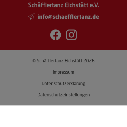
Schäfflertanz Eichstätt e.V.
info@schaefflertanz.de
© Schäfflertanz Eichstätt 2026
Impressum
Datenschutzerklärung
Datenschutzeinstellungen