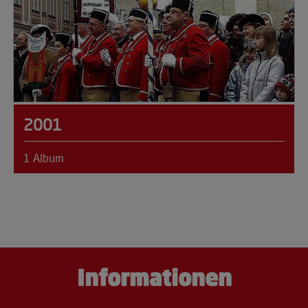
2001
1 Album
Informationen