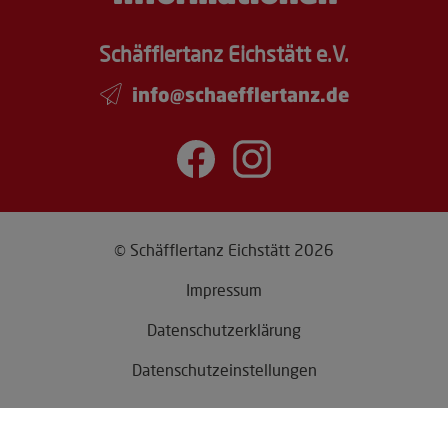
Schäfflertanz Eichstätt e.V.
info@schaefflertanz.de
© Schäfflertanz Eichstätt 2026
Impressum
Datenschutzerklärung
Datenschutzeinstellungen