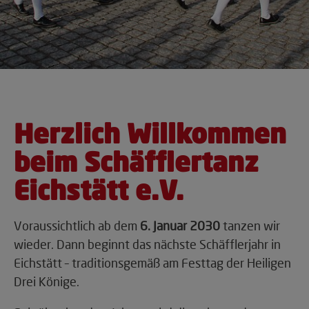
Herzlich Willkommen
beim Schäfflertanz
Eichstätt e.V.
Voraussichtlich ab dem
6. Januar 2030
tanzen wir
wieder. Dann beginnt das nächste Schäfflerjahr in
Eichstätt – traditionsgemäß am Festtag der Heiligen
Drei Könige.